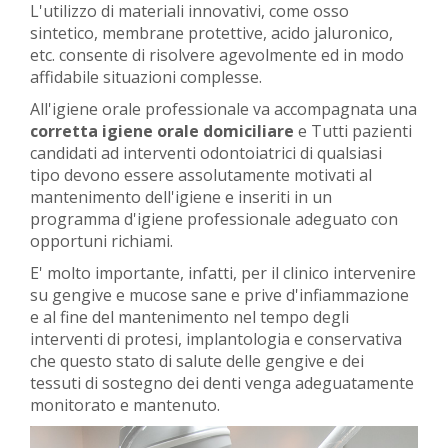
L'utilizzo di materiali innovativi, come osso
sintetico, membrane protettive, acido jaluronico,
etc. consente di risolvere agevolmente ed in modo
affidabile situazioni complesse.
All'igiene orale professionale va accompagnata una
corretta igiene orale domiciliare
e Tutti pazienti
candidati ad interventi odontoiatrici di qualsiasi
tipo devono essere assolutamente motivati al
mantenimento dell'igiene e inseriti in un
programma d'igiene professionale adeguato con
opportuni richiami.
E' molto importante, infatti, per il clinico intervenire
su gengive e mucose sane e prive d'infiammazione
e al fine del mantenimento nel tempo degli
interventi di protesi, implantologia e conservativa
che questo stato di salute delle gengive e dei
tessuti di sostegno dei denti venga adeguatamente
monitorato e mantenuto.
Previous
Ne