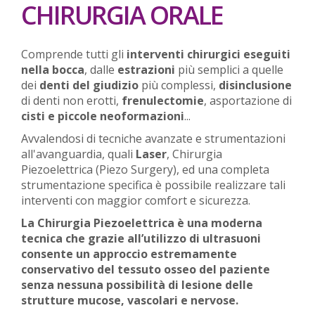
CHIRURGIA ORALE
Comprende tutti gli
interventi chirurgici eseguiti
nella bocca
, dalle
estrazioni
più semplici a quelle
dei
denti del giudizio
più complessi,
disinclusione
di denti non erotti,
frenulectomie
, asportazione di
cisti e piccole neoformazioni
...
Avvalendosi di tecniche avanzate e strumentazioni
all'avanguardia, quali
Laser
, Chirurgia
Piezoelettrica (Piezo Surgery), ed una completa
strumentazione specifica è possibile realizzare tali
interventi con maggior comfort e sicurezza.
La Chirurgia Piezoelettrica è una moderna
tecnica che grazie all’utilizzo di ultrasuoni
consente un approccio estremamente
conservativo del tessuto osseo del paziente
senza nessuna possibilità di lesione delle
strutture mucose, vascolari e nervose.